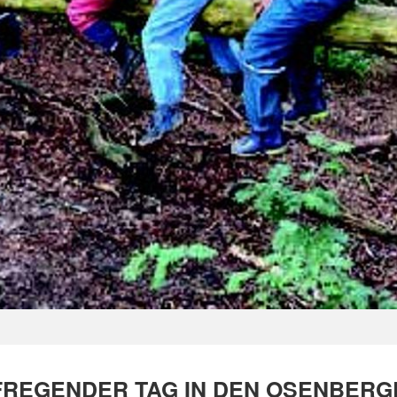
FREGENDER TAG IN DEN OSENBERGE