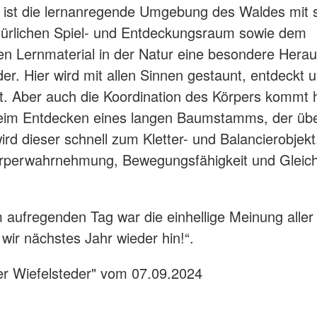
 ist die lernanregende Umgebung des Waldes mit 
türlichen Spiel- und Entdeckungsraum sowie dem
gen Lernmaterial in der Natur eine besondere Hera
der. Hier wird mit allen Sinnen gestaunt, entdeckt 
t. Aber auch die Koordination des Körpers kommt h
Beim Entdecken eines langen Baumstamms, der übe
ird dieser schnell zum Kletter- und Balancierobjekt
rperwahrnehmung, Bewegungsfähigkeit und Gleic
aufregenden Tag war die einhellige Meinung aller 
 wir nächstes Jahr wieder hin!“.
er Wiefelsteder" vom 07.09.2024