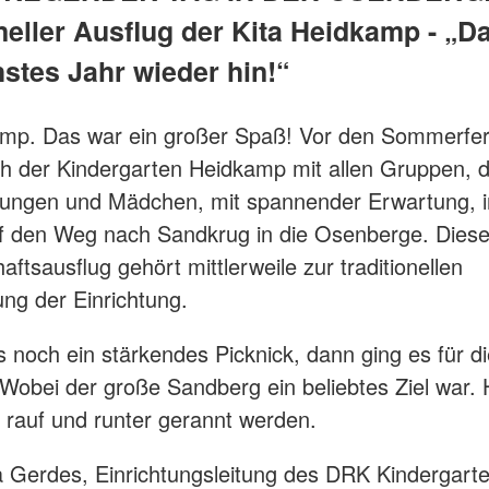
neller Ausflug der Kita Heidkamp - „D
hstes Jahr wieder hin!“
mp. Das war ein großer Spaß! Vor den Sommerfer
h der Kindergarten Heidkamp mit allen Gruppen, 
Jungen und Mädchen, mit spannender Erwartung, i
f den Weg nach Sandkrug in die Osenberge. Diese
ftsausflug gehört mittlerweile zur traditionellen
ung der Einrichtung.
s noch ein stärkendes Picknick, dann ging es für di
Wobei der große Sandberg ein beliebtes Ziel war. 
rauf und runter gerannt werden.
a Gerdes, Einrichtungsleitung des DRK Kindergart