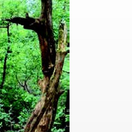
ennest